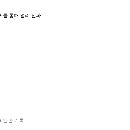
미디어를 통해 널리 전파
후 완판 기록