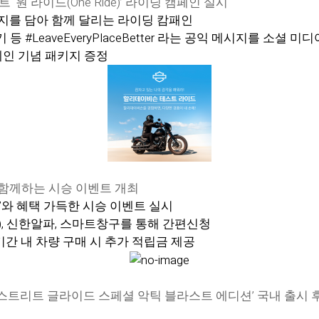
원 라이드(One Ride)’ 라이딩 캠페인 실시
시지를 담아 함께 달리는 라이딩 캄패인
 #LeaveEveryPlaceBetter 라는 공익 메시지를 소셜 
페인 기념 패키지 증정
 함께하는 시승 이벤트 개최
’와 혜택 가득한 시승 이벤트 실시
FAN), 신한알파, 스마트창구를 통해 간편신청
 기간 내 차량 구매 시 추가 적립금 제공
‘스트리트 글라이드 스페셜 악틱 블라스트 에디션’ 국내 출시 