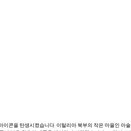
WE ARE
WHAT WE DO
WHY WE
이 미래의 아이콘을 탄생시켰습니다. 이탈리아 북부의 작은 마을인 