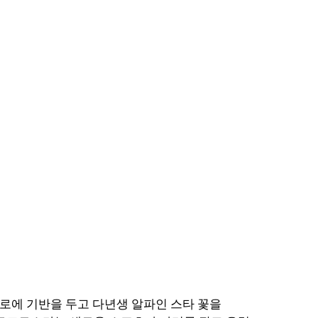
 DO IT
KR
아솔로에 기반을 두고 다년생 알파인 스타 꽃을