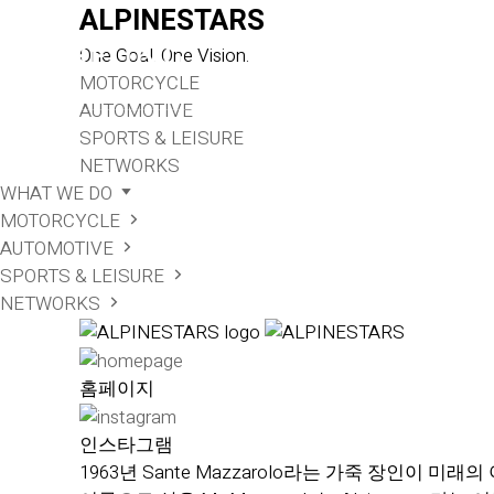
ALPINESTARS
WHO 
One Goal. One Vision.
MOTORCYCLE
AUTOMOTIVE
SPORTS & LEISURE
NETWORKS
WHAT WE DO
MOTORCYCLE
AUTOMOTIVE
SPORTS & LEISURE
NETWORKS
홈페이지
인스타그램
1963년 Sante Mazzarolo라는 가죽 장인