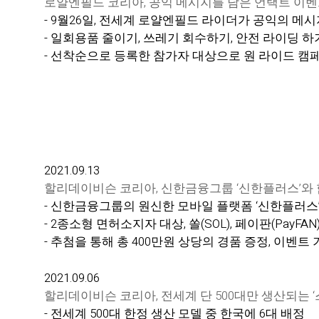
로얄엔필드 코리아, 공익 메시지를 담은 언택트 이벤트 ‘
- 9월26일, 전세계 로얄엔필드 라이더가 공익의 메
- 일회용품 줄이기, 쓰레기 회수하기, 안전 라이딩 하기 등
- 선착순으로 등록한 참가자 대상으로 원 라이드 캠
2021.09.13
할리데이비슨 코리아, 신한금융그룹 ‘신한플러스’와
- 신한금융그룹의 원신한 모바일 플랫폼 ‘신한플러스
- 2종소형 면허소지자 대상, 쏠(SOL), 페이판(Pay
- 추첨을 통해 총 400만원 상당의 경품 증정, 이벤트
2021.09.06
할리데이비슨 코리아, 전세계 단 500대만 생산되는 
- 전세계 500대 한정 생산 모델 중 한국에 6대 배정