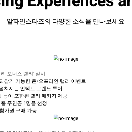
sing Experiences
a
알파인스타즈의 다양한 소식을 만나보세요.
할리 오너스 랠리’ 실시
라도 참가 가능한 온/오프라인 랠리 이벤트
펼쳐지는 언택트 그랜드 투어
 티켓 등이 포함된 랠리 패키지 제공
경품 주인공 1명을 선정
 참가권 구매 가능