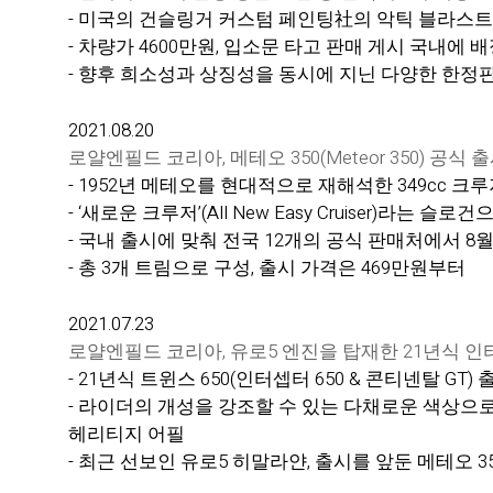
- 미국의 건슬링거 커스텀 페인팅社의 악틱 블라스트
- 차량가 4600만원, 입소문 타고 판매 게시 국내에 
- 향후 희소성과 상징성을 동시에 지닌 다양한 한정
2021.08.20
로얄엔필드 코리아, 메테오 350(Meteor 350) 공식 
- 1952년 메테오를 현대적으로 재해석한 349cc 크루
- ‘새로운 크루저’(All New Easy Cruiser)라
- 국내 출시에 맞춰 전국 12개의 공식 판매처에서 8
- 총 3개 트림으로 구성, 출시 가격은 469만원부터
2021.07.23
로얄엔필드 코리아, 유로5 엔진을 탑재한 21년식 인터셉
- 21년식 트윈스 650(인터셉터 650 & 콘티넨탈 GT
- 라이더의 개성을 강조할 수 있는 다채로운 색상으로 
헤리티지 어필
- 최근 선보인 유로5 히말라얀, 출시를 앞둔 메테오