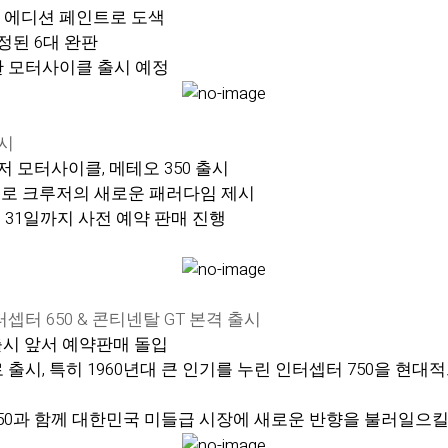
 에디션 페인트로 도색
배정된 6대 완판
판 모터사이클 출시 예정
출시
저 모터사이클, 메테오 350 출시
는 슬로건으로 크루저의 새로운 패러다임 제시
월 31일까지 사전 예약 판매 진행
터 650 & 콘티넨탈 GT 본격 출시
) 출시 앞서 예약판매 돌입
출시, 특히 1960년대 큰 인기를 누린 인터셉터 750을 현대적
 350과 함께 대한민국 미들급 시장에 새로운 반향을 불러일으