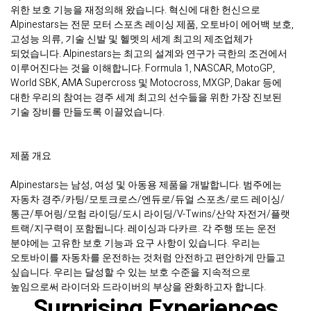
위한 보호 기능을 재정의해 왔습니다. 혁신에 대한 헌신으로
Alpinestars는 전문 모터 스포츠 레이싱 제품, 오토바이 에어백 보호,
고성능 의류, 기술 신발 및 헬멧의 세계 최고의 제조업체가
되었습니다. Alpinestars는 최고의 설계와 연구가 극한의 조건에서
이루어진다는 것을 이해합니다. Formula 1, NASCAR, MotoGP,
World SBK, AMA Supercross 및 Motocross, MXGP, Dakar 등에
대한 우리의 참여는 경주 세계 최고의 선수들을 위한 가장 진보된
기술 장비를 만들도록 이끌었습니다.
제품 개요
Alpinestars는 남성, 여성 및 아동용 제품을 개발합니다. 범주에는
자동차 경주/카팅/모토크로스/엔듀로/듀얼 스포츠/로드 레이싱/
통근/투어링/모험 라이딩/도시 라이딩/V-Twins/산악 자전거/플랫
트랙/지구력이 포함됩니다. 레이싱과 다카르. 각 주행 또는 운전
분야에는 고유한 보호 기능과 요구 사항이 있습니다. 우리는
오토바이를 자동차를 운전하는 것처럼 안전하고 편안하게 만들고
싶습니다. 우리는 달성할 수 있는 보호 수준을 지속적으로
높임으로써 라이더와 드라이버의 부상을 완화하고자 합니다.
Surprising Experiences