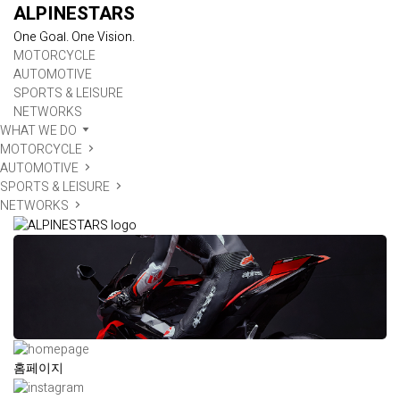
ALPINESTARS
One Goal. One Vision.
MOTORCYCLE
AUTOMOTIVE
SPORTS & LEISURE
NETWORKS
WHAT WE DO
MOTORCYCLE
AUTOMOTIVE
SPORTS & LEISURE
NETWORKS
홈페이지