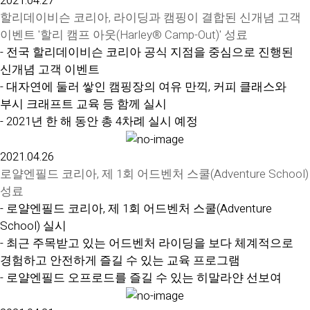
2021.04.27
할리데이비슨 코리아, 라이딩과 캠핑이 결합된 신개념 고객
이벤트 '할리 캠프 아웃(Harley® Camp-Out)' 성료
- 전국 할리데이비슨 코리아 공식 지점을 중심으로 진행된
신개념 고객 이벤트
- 대자연에 둘러 쌓인 캠핑장의 여유 만끽, 커피 클래스와
부시 크래프트 교육 등 함께 실시
- 2021년 한 해 동안 총 4차례 실시 예정
2021.04.26
로얄엔필드 코리아, 제 1회 어드벤처 스쿨(Adventure School)
성료
- 로얄엔필드 코리아, 제 1회 어드벤처 스쿨(Adventure
School) 실시
- 최근 주목받고 있는 어드벤처 라이딩을 보다 체계적으로
경험하고 안전하게 즐길 수 있는 교육 프로그램
- 로얄엔필드 오프로드를 즐길 수 있는 히말라얀 선보여