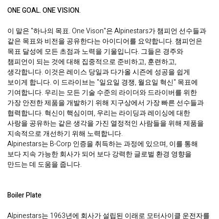
ONE GOAL. ONE VISION.
이 말은 "하나의 목표. One Vison"은 Alpinestars가 챔피언 선수들과
같은 목표와 비전을 공유한다는 아이디어를 요약합니다. 챔피언은
목표 달성에 모든 초점과 노력을 기울입니다. 그들은 경주와
챔피언이 되는 것에 대해 집중적으로 준비하고, 훈련하고,
생각합니다. 이것은 레이스 당일과 다가올 시즌에 성공을 쉽게
보이게 합니다. 이 드라이브는 "일요일 경쟁, 월요일 혁신" 목표에
기여합니다. 우리는 모든 기술 수준의 라이더와 드라이버를 위한
가장 안전한 제품을 개발하기 위해 지구상에서 가장 빠른 선수들과
협력합니다. 혁신이 핵심이며, 우리는 라이딩과 레이싱에 대한
사랑을 공유하는 같은 생각을 가진 열정적인 사람들을 위해 제품을
지속적으로 개선하기 위해 노력합니다.
Alpinestars는 B-Corp 인증을 취득하는 과정에 있으며, 이를 통해
보다 지속 가능한 회사가 되어 보다 강력한 글로벌 환경 영향을
만드는 데 도움을 줍니다.
Boiler Plate
Alpinestars는 1963년에 회사가 설립된 이래로 모터사이클 운전자를