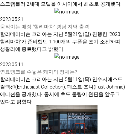
스크램블러 2세대 모델을 아시아에서 최초로 공개했다.
2023.05.21
움직이는 매장 ‘할리마차’ 경남 지역 출격
할리데이비슨 코리아는 지난 5월21일(일) 진행한 ‘2023
할리마차’가 준비했던 1,100개의 쿠폰을 조기 소진하며
성황리에 종료됐다고 밝혔다.
2023.05.11
연료탱크를 수놓은 돼지의 정체는?
할리데이비슨 코리아는 지난 5월11일(목) 인수지애스트
컬렉션(Enthusiast Collection), 패스트 조니(Fast Johnnie)
에디션을 공개했다. 동시에 초도 물량이 완판을 앞두고
있다고 밝혔다.