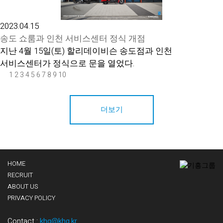
2023.04.15
송도 쇼룸과 인천 서비스센터 정식 개점
지난 4월 15일(토) 할리데이비슨 송도점과 인천
서비스센터가 정식으로 문을 열었다.
1
2
3
4
5
6
7
8
9
10
더보기
HOME
RECRUIT
ABOUT US
PRIVACY POLICY
Contact :
khg@khg.kr