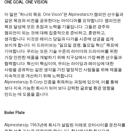
ONE GOAL. ONE VISION.
이 말은 "하나의 목표. One Vison"은 Alpinestars가 챔피언 선수들과
같은 목표와 비전을 공유한다는 아이디어를 요약합니다. 챔피언은
목표 달성에 모든 초점과 노력을 기울입니다. 그들은 경주와
챔피언이 되는 것에 대해 집중적으로 준비하고, 훈련하고,
생각합니다. 이것은 레이스 당일과 다가올 시즌에 성공을 쉽게
보이게 합니다. 이 드라이브는 "일요일 경쟁, 월요일 혁신" 목표에
기여합니다. 우리는 모든 기술 수준의 라이더와 드라이버를 위한
가장 안전한 제품을 개발하기 위해 지구상에서 가장 빠른 선수들과
협력합니다. 혁신이 핵심이며, 우리는 라이딩과 레이싱에 대한
사랑을 공유하는 같은 생각을 가진 열정적인 사람들을 위해 제품을
지속적으로 개선하기 위해 노력합니다.
Alpinestars는 B-Corp 인증을 취득하는 과정에 있으며, 이를 통해
보다 지속 가능한 회사가 되어 보다 강력한 글로벌 환경 영향을
만드는 데 도움을 줍니다.
Boiler Plate
Alpinestars는 1963년에 회사가 설립된 이래로 모터사이클 운전자를