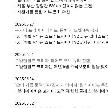
- 서울-부산 양일간 530km, 끊이지않는 도전
- 자전거를 통한 기부 문화 확산
2025.06.27
두카티 프리미어 나이트’ 통해 신 모델 4종 공개
- X디아벨 V4, 뉴 스트리트파이터 V2 S, 뉴 멀티스
- X디아벨 V4, 뉴 스트리트파이터 V2 S 사전 예약 진
2025.06.21
로얄엔필드 코리아, 라이드 오브 듀티 진행
로얄엔필드 코리아는 매년 6월 호국보훈의 달을 맞이
2025.06.04
“손에 기름 묻혀봐야 진짜 라이더지” 할리데이슨 쿠
- 할리데이비슨 코리아, 고객 체험형 클래스 ‘할리데
2025.06.02