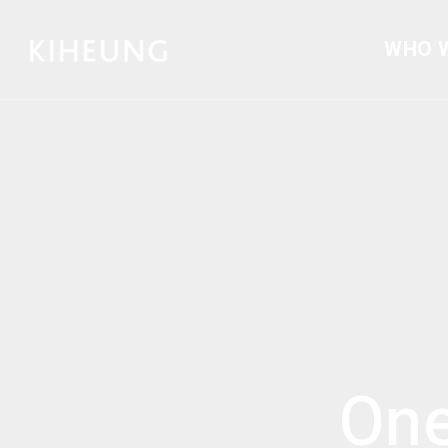
WHO 
One