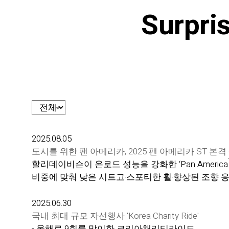
Surpri
2025.08.05
도시를 위한 팬 아메리카, 2025 팬 아메리카 ST 본격
할리데이비슨이 온로드 성능을 강화한 ‘Pan Ameri
비중에 맞춰 낮은 시트고·스포티한 휠·향상된 조향 응
2025.06.30
국내 최대 규모 자선행사 'Korea Charity Ride'
- 올해로 9회를 맞이한 코리아채리티라이드