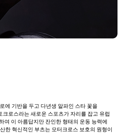
아솔로에 기반을 두고 다년생 알파인 스타 꽃을
당시 모토크로스라는 새로운 스포츠가 자리를 잡고 유럽
용하여 이 아름답지만 잔인한 형태의 운동 능력에
가 생산한 혁신적인 부츠는 모터크로스 보호의 원형이