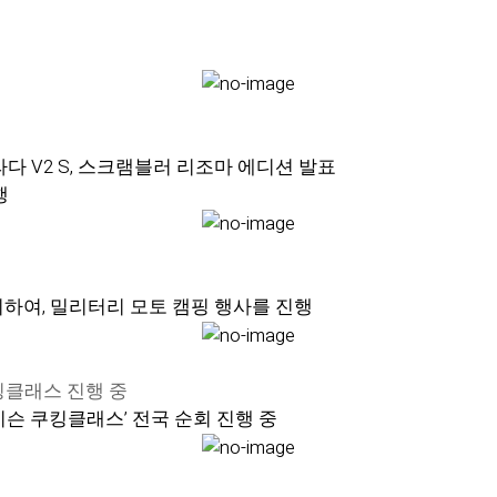
트라다 V2 S, 스크램블러 리조마 에디션 발표
행
하여, 밀리터리 모토 캠핑 행사를 진행
킹클래스 진행 중
이슨 쿠킹클래스’ 전국 순회 진행 중