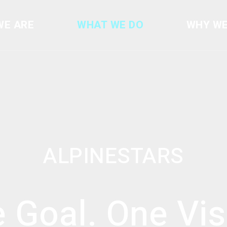
WE ARE
WHAT WE DO
WHY WE
ALPINESTARS
 Goal. One Vis