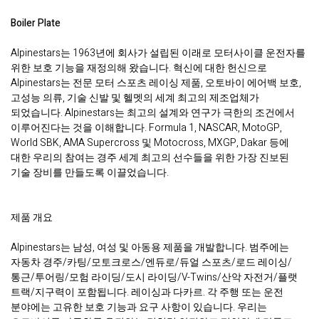
Boiler Plate
Alpinestars는 1963년에 회사가 설립된 이래로 모터사이클 운전자를
위한 보호 기능을 재정의해 왔습니다. 혁신에 대한 헌신으로
Alpinestars는 전문 모터 스포츠 레이싱 제품, 오토바이 에어백 보호,
고성능 의류, 기술 신발 및 헬멧의 세계 최고의 제조업체가
되었습니다. Alpinestars는 최고의 설계와 연구가 극한의 조건에서
이루어진다는 것을 이해합니다. Formula 1, NASCAR, MotoGP,
World SBK, AMA Supercross 및 Motocross, MXGP, Dakar 등에
대한 우리의 참여는 경주 세계 최고의 선수들을 위한 가장 진보된
기술 장비를 만들도록 이끌었습니다.
제품 개요
Alpinestars는 남성, 여성 및 아동용 제품을 개발합니다. 범주에는
자동차 경주/카팅/모토크로스/엔듀로/듀얼 스포츠/로드 레이싱/
통근/투어링/모험 라이딩/도시 라이딩/V-Twins/산악 자전거/플랫
트랙/지구력이 포함됩니다. 레이싱과 다카르. 각 주행 또는 운전
분야에는 고유한 보호 기능과 요구 사항이 있습니다. 우리는