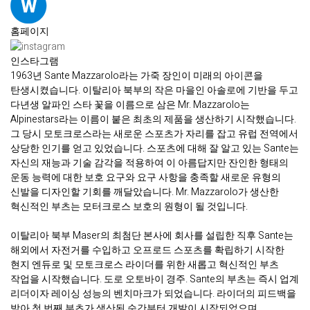
홈페이지
인스타그램
1963년 Sante Mazzarolo라는 가죽 장인이 미래의 아이콘을
탄생시켰습니다. 이탈리아 북부의 작은 마을인 아솔로에 기반을 두고
다년생 알파인 스타 꽃을 이름으로 삼은 Mr. Mazzarolo는
Alpinestars라는 이름이 붙은 최초의 제품을 생산하기 시작했습니다.
그 당시 모토크로스라는 새로운 스포츠가 자리를 잡고 유럽 전역에서
상당한 인기를 얻고 있었습니다. 스포츠에 대해 잘 알고 있는 Sante는
자신의 재능과 기술 감각을 적용하여 이 아름답지만 잔인한 형태의
운동 능력에 대한 보호 요구와 요구 사항을 충족할 새로운 유형의
신발을 디자인할 기회를 깨달았습니다. Mr. Mazzarolo가 생산한
혁신적인 부츠는 모터크로스 보호의 원형이 될 것입니다.
이탈리아 북부 Maser의 최첨단 본사에 회사를 설립한 직후 Sante는
해외에서 자전거를 수입하고 오프로드 스포츠를 확립하기 시작한
현지 엔듀로 및 모토크로스 라이더를 위한 새롭고 혁신적인 부츠
작업을 시작했습니다. 도로 오토바이 경주. Sante의 부츠는 즉시 업계
리더이자 레이싱 성능의 벤치마크가 되었습니다. 라이더의 피드백을
받아 첫 번째 부츠가 생산된 순간부터 개발이 시작되었으며,