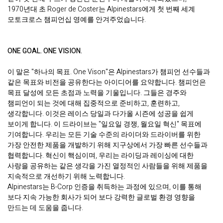
1970년대 초 Roger de Coster는 Alpinestars에게 첫 번째 세계
모토크로스 챔피언십 영예를 안겨주었습니다.
ONE GOAL. ONE VISION.
이 말은 "하나의 목표. One Vison"은 Alpinestars가 챔피언 선수들과
같은 목표와 비전을 공유한다는 아이디어를 요약합니다. 챔피언은
목표 달성에 모든 초점과 노력을 기울입니다. 그들은 경주와
챔피언이 되는 것에 대해 집중적으로 준비하고, 훈련하고,
생각합니다. 이것은 레이스 당일과 다가올 시즌에 성공을 쉽게
보이게 합니다. 이 드라이브는 "일요일 경쟁, 월요일 혁신" 목표에
기여합니다. 우리는 모든 기술 수준의 라이더와 드라이버를 위한
가장 안전한 제품을 개발하기 위해 지구상에서 가장 빠른 선수들과
협력합니다. 혁신이 핵심이며, 우리는 라이딩과 레이싱에 대한
사랑을 공유하는 같은 생각을 가진 열정적인 사람들을 위해 제품을
지속적으로 개선하기 위해 노력합니다.
Alpinestars는 B-Corp 인증을 취득하는 과정에 있으며, 이를 통해
보다 지속 가능한 회사가 되어 보다 강력한 글로벌 환경 영향을
만드는 데 도움을 줍니다.