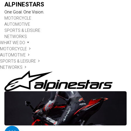
ALPINESTARS
One Goal. One Vision.
MOTORCYCLE
AUTOMOTIVE
SPORTS & LEISURE
NETWORKS
WHAT WE DO
MOTORCYCLE
AUTOMOTIVE
SPORTS & LEISURE
NETWORKS