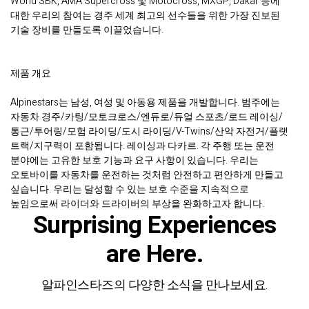
World SBK, AMA Supercross 및 Motocross, MXGP, Dakar 등에
대한 우리의 참여는 경주 세계 최고의 선수들을 위한 가장 진보된
기술 장비를 만들도록 이끌었습니다.
제품 개요
Alpinestars는 남성, 여성 및 아동용 제품을 개발합니다. 범주에는
자동차 경주/카팅/모토크로스/엔듀로/듀얼 스포츠/로드 레이싱/
통근/투어링/모험 라이딩/도시 라이딩/V-Twins/산악 자전거/플랫
트랙/지구력이 포함됩니다. 레이싱과 다카르. 각 주행 또는 운전
분야에는 고유한 보호 기능과 요구 사항이 있습니다. 우리는
오토바이를 자동차를 운전하는 것처럼 안전하고 편안하게 만들고
싶습니다. 우리는 달성할 수 있는 보호 수준을 지속적으로
높임으로써 라이더와 드라이버의 부상을 완화하고자 합니다.
Surprising Experiences
are Here.
알파인스타즈의 다양한 소식을 만나보세요.