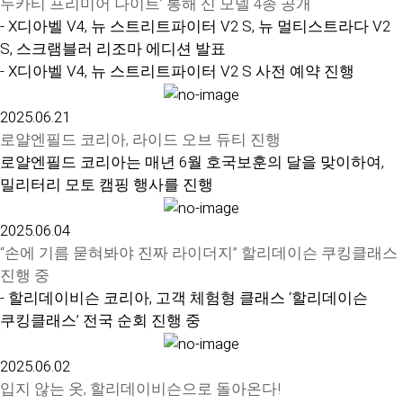
두카티 프리미어 나이트’ 통해 신 모델 4종 공개
- X디아벨 V4, 뉴 스트리트파이터 V2 S, 뉴 멀티스트라다 V2
S, 스크램블러 리조마 에디션 발표
- X디아벨 V4, 뉴 스트리트파이터 V2 S 사전 예약 진행
2025.06.21
로얄엔필드 코리아, 라이드 오브 듀티 진행
로얄엔필드 코리아는 매년 6월 호국보훈의 달을 맞이하여,
밀리터리 모토 캠핑 행사를 진행
2025.06.04
“손에 기름 묻혀봐야 진짜 라이더지” 할리데이슨 쿠킹클래스
진행 중
- 할리데이비슨 코리아, 고객 체험형 클래스 ‘할리데이슨
쿠킹클래스’ 전국 순회 진행 중
2025.06.02
입지 않는 옷, 할리데이비슨으로 돌아온다!