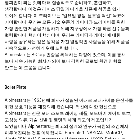
챔피언이 되는 것에 대해 집중적으로 준비하고, 훈련하고,
생각합니다. 이것은 레이스 당일과 다가올 시즌에 성공을 쉽게
보이게 합니다. 이 드라이브는 "일요일 경쟁, 월요일 혁신" 목표에
기여합니다. 우리는 모든 기술 수준의 라이더와 드라이버를 위한
가장 안전한 제품을 개발하기 위해 지구상에서 가장 빠른 선수들과
협력합니다. 혁신이 핵심이며, 우리는 라이딩과 레이싱에 대한
사랑을 공유하는 같은 생각을 가진 열정적인 사람들을 위해 제품을
지속적으로 개선하기 위해 노력합니다.
Alpinestars는 B-Corp 인증을 취득하는 과정에 있으며, 이를 통해
보다 지속 가능한 회사가 되어 보다 강력한 글로벌 환경 영향을
만드는 데 도움을 줍니다.
Boiler Plate
Alpinestars는 1963년에 회사가 설립된 이래로 모터사이클 운전자를
위한 보호 기능을 재정의해 왔습니다. 혁신에 대한 헌신으로
Alpinestars는 전문 모터 스포츠 레이싱 제품, 오토바이 에어백 보호,
고성능 의류, 기술 신발 및 헬멧의 세계 최고의 제조업체가
되었습니다. Alpinestars는 최고의 설계와 연구가 극한의 조건에서
이루어진다는 것을 이해합니다. Formula 1, NASCAR, MotoGP,