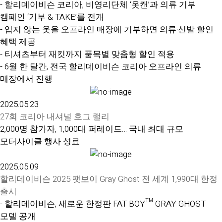
- 할리데이비슨 코리아, 비영리단체 ‘옷캔’과 의류 기부
캠페인 ‘기부 & TAKE’를 전개
- 입지 않는 옷을 오프라인 매장에 기부하면 의류·신발 할인
혜택 제공
- 티셔츠부터 재킷까지 품목별 맞춤형 할인 적용
- 6월 한 달간, 전국 할리데이비슨 코리아 오프라인 의류
매장에서 진행
2025.05.23
27회 코리아 내셔널 호그 랠리
2,000명 참가자, 1,000대 퍼레이드… 국내 최대 규모
모터사이클 행사 성료
2025.05.09
할리데이비슨 2025 팻보이 Gray Ghost 전 세계 1,990대 한정
출시
- 할리데이비슨, 새로운 한정판 FAT BOY™ GRAY GHOST
모델 공개