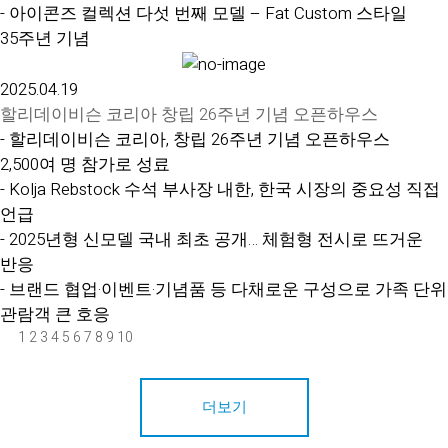
- 아이콘즈 컬렉션 다섯 번째 모델 – Fat Custom 스타일
35주년 기념
2025.04.19
할리데이비슨 코리아 창립 26주년 기념 오픈하우스
- 할리데이비슨 코리아, 창립 26주년 기념 오픈하우스
2,500여 명 참가로 성료
- Kolja Rebstock 수석 부사장 내한, 한국 시장의 중요성 직접
언급
- 2025년형 신모델 국내 최초 공개… 체험형 전시로 뜨거운
반응
- 브랜드 협업·이벤트·기념품 등 다채로운 구성으로 가족 단위
관람객 큰 호응
1
2
3
4
5
6
7
8
9
10
더보기