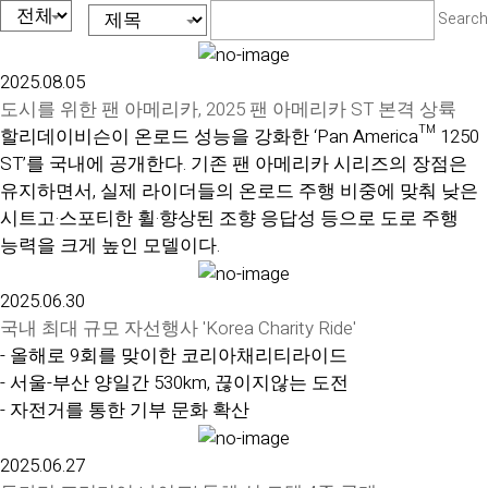
Search
2025.08.05
도시를 위한 팬 아메리카, 2025 팬 아메리카 ST 본격 상륙
할리데이비슨이 온로드 성능을 강화한 ‘Pan America™ 1250
ST’를 국내에 공개한다. 기존 팬 아메리카 시리즈의 장점은
유지하면서, 실제 라이더들의 온로드 주행 비중에 맞춰 낮은
시트고·스포티한 휠·향상된 조향 응답성 등으로 도로 주행
능력을 크게 높인 모델이다.
2025.06.30
국내 최대 규모 자선행사 'Korea Charity Ride'
- 올해로 9회를 맞이한 코리아채리티라이드
- 서울-부산 양일간 530km, 끊이지않는 도전
- 자전거를 통한 기부 문화 확산
2025.06.27