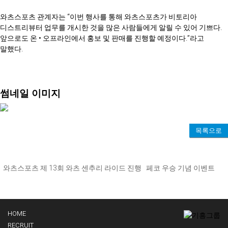
와츠스포츠 관계자는 “이번 행사를 통해 와츠스포츠가 비토리아
디스트리뷰터 업무를 개시한 것을 많은 사람들에게 알릴 수 있어 기쁘다.
앞으로도 온 • 오프라인에서 홍보 및 판매를 진행할 예정이다.”라고
말했다.
썸네일 이미지
목록으로
와츠스포츠 제 13회 와츠 센추리 라이드 진행
페코 우승 기념 이벤트
HOME
RECRUIT