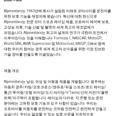
Boiler Plate
Alpinestars는 1963년에 회사가 설립된 이래로 모터사이클 운전자를
위한 보호 기능을 재정의해 왔습니다. 혁신에 대한 헌신으로
Alpinestars는 전문 모터 스포츠 레이싱 제품, 오토바이 에어백 보호,
고성능 의류, 기술 신발 및 헬멧의 세계 최고의 제조업체가
되었습니다. Alpinestars는 최고의 설계와 연구가 극한의 조건에서
이루어진다는 것을 이해합니다. Formula 1, NASCAR, MotoGP,
World SBK, AMA Supercross 및 Motocross, MXGP, Dakar 등에
대한 우리의 참여는 경주 세계 최고의 선수들을 위한 가장 진보된
기술 장비를 만들도록 이끌었습니다.
제품 개요
Alpinestars는 남성, 여성 및 아동용 제품을 개발합니다. 범주에는
자동차 경주/카팅/모토크로스/엔듀로/듀얼 스포츠/로드 레이싱/
통근/투어링/모험 라이딩/도시 라이딩/V-Twins/산악 자전거/플랫
트랙/지구력이 포함됩니다. 레이싱과 다카르. 각 주행 또는 운전
분야에는 고유한 보호 기능과 요구 사항이 있습니다. 우리는
오토바이를 자동차를 운전하는 것처럼 안전하고 편안하게 만들고
싶습니다. 우리는 달성할 수 있는 보호 수준을 지속적으로