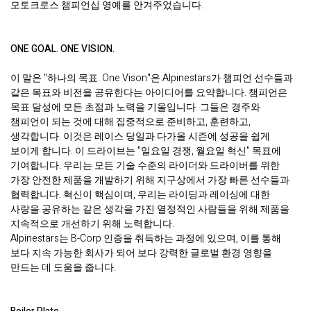
모토크로스 챔피언십 영예를 안겨주었습니다.
ONE GOAL. ONE VISION.
이 말은 "하나의 목표. One Vison"은 Alpinestars가 챔피언 선수들과
같은 목표와 비전을 공유한다는 아이디어를 요약합니다. 챔피언은
목표 달성에 모든 초점과 노력을 기울입니다. 그들은 경주와
챔피언이 되는 것에 대해 집중적으로 준비하고, 훈련하고,
생각합니다. 이것은 레이스 당일과 다가올 시즌에 성공을 쉽게
보이게 합니다. 이 드라이브는 "일요일 경쟁, 월요일 혁신" 목표에
기여합니다. 우리는 모든 기술 수준의 라이더와 드라이버를 위한
가장 안전한 제품을 개발하기 위해 지구상에서 가장 빠른 선수들과
협력합니다. 혁신이 핵심이며, 우리는 라이딩과 레이싱에 대한
사랑을 공유하는 같은 생각을 가진 열정적인 사람들을 위해 제품을
지속적으로 개선하기 위해 노력합니다.
Alpinestars는 B-Corp 인증을 취득하는 과정에 있으며, 이를 통해
보다 지속 가능한 회사가 되어 보다 강력한 글로벌 환경 영향을
만드는 데 도움을 줍니다.