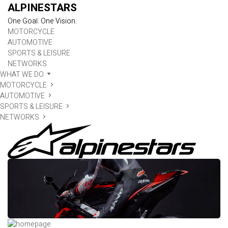
ALPINESTARS
One Goal. One Vision.
MOTORCYCLE
AUTOMOTIVE
SPORTS & LEISURE
NETWORKS
WHAT WE DO
MOTORCYCLE
AUTOMOTIVE
SPORTS & LEISURE
NETWORKS