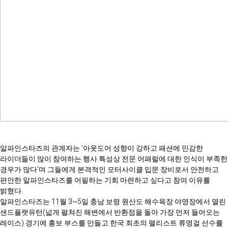
알파인스타즈의 관계자는 '아웃도어 성향이 강하고 패션에 민감한
라이더들이 많이 참여하는 행사 특성상 전문 어패럴에 대한 인식이 부족한
경우가 많다'며 그들에게 본격적인 모터사이클 입문 장비로서 안전하고
편안한 알파인스타즈를 어필하는 기회 마련하고 싶다고 참여 이유를
밝혔다.
알파인스타즈는 11월 3~5일 충남 보령 원산도 해수욕장 야영장에서 열린
샌드플랫유턴(넓게 펼쳐진 해변에서 반환점을 돌아 가장 먼저 들어오는
레이스) 경기에 홍보 부스를 만들고 한국 최초의 랠리스트 류명걸 선수를