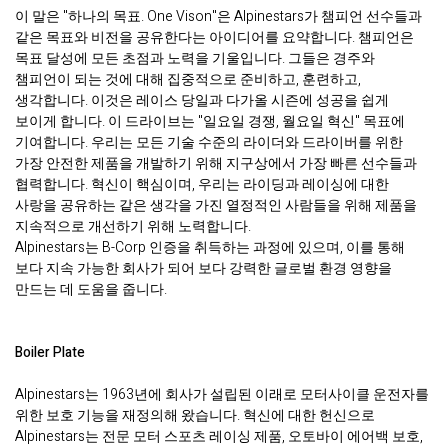
이 말은 "하나의 목표. One Vison"은 Alpinestars가 챔피언 선수들과
같은 목표와 비전을 공유한다는 아이디어를 요약합니다. 챔피언은
목표 달성에 모든 초점과 노력을 기울입니다. 그들은 경주와
챔피언이 되는 것에 대해 집중적으로 준비하고, 훈련하고,
생각합니다. 이것은 레이스 당일과 다가올 시즌에 성공을 쉽게
보이게 합니다. 이 드라이브는 "일요일 경쟁, 월요일 혁신" 목표에
기여합니다. 우리는 모든 기술 수준의 라이더와 드라이버를 위한
가장 안전한 제품을 개발하기 위해 지구상에서 가장 빠른 선수들과
협력합니다. 혁신이 핵심이며, 우리는 라이딩과 레이싱에 대한
사랑을 공유하는 같은 생각을 가진 열정적인 사람들을 위해 제품을
지속적으로 개선하기 위해 노력합니다.
Alpinestars는 B-Corp 인증을 취득하는 과정에 있으며, 이를 통해
보다 지속 가능한 회사가 되어 보다 강력한 글로벌 환경 영향을
만드는 데 도움을 줍니다.
Boiler Plate
Alpinestars는 1963년에 회사가 설립된 이래로 모터사이클 운전자를
위한 보호 기능을 재정의해 왔습니다. 혁신에 대한 헌신으로
Alpinestars는 전문 모터 스포츠 레이싱 제품, 오토바이 에어백 보호,