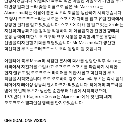
탄생시켰습니다. 이탈리아 북부의 작은 마을인 아솔로에 기반을 두고
다년생 알파인 스타 꽃을 이름으로 삼은 Mr. Mazzarolo는
Alpinestars라는 이름이 붙은 최초의 제품을 생산하기 시작했습니다.
그 당시 모토크로스라는 새로운 스포츠가 자리를 잡고 유럽 전역에서
상당한 인기를 얻고 있었습니다. 스포츠에 대해 잘 알고 있는 Sante는
자신의 재능과 기술 감각을 적용하여 이 아름답지만 잔인한 형태의
운동 능력에 대한 보호 요구와 요구 사항을 충족할 새로운 유형의
신발을 디자인할 기회를 깨달았습니다. Mr. Mazzarolo가 생산한
혁신적인 부츠는 모터크로스 보호의 원형이 될 것입니다.
이탈리아 북부 Maser의 최첨단 본사에 회사를 설립한 직후 Sante는
해외에서 자전거를 수입하고 오프로드 스포츠를 확립하기 시작한
현지 엔듀로 및 모토크로스 라이더를 위한 새롭고 혁신적인 부츠
작업을 시작했습니다. 도로 오토바이 경주. Sante의 부츠는 즉시 업계
리더이자 레이싱 성능의 벤치마크가 되었습니다. 라이더의 피드백을
받아 첫 번째 부츠가 생산된 순간부터 개발이 시작되었으며,
1970년대 초 Roger de Coster는 Alpinestars에게 첫 번째 세계
모토크로스 챔피언십 영예를 안겨주었습니다.
ONE GOAL. ONE VISION.