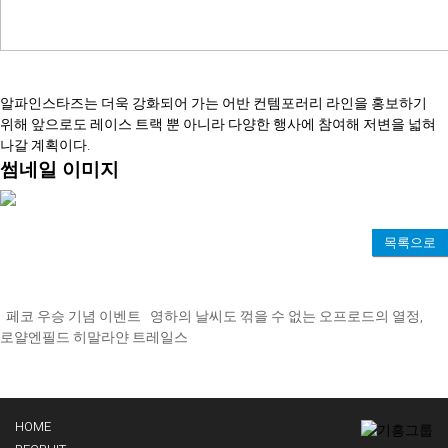
알파인스타즈는 더욱 강화되어 가는 어반 컨템포러리 라인을 홍보하기
위해 앞으로도 레이스 트랙 뿐 아니라 다양한 행사에 참여해 저변을 넓혀
나갈 계획이다.
썸네일 이미지
목록으로
페코 우승 기념 이벤트
영하의 날씨도 꺾을 수 없는 오프로드의 열정,
로얄엔필드 히말라얀 트레일스
HOME