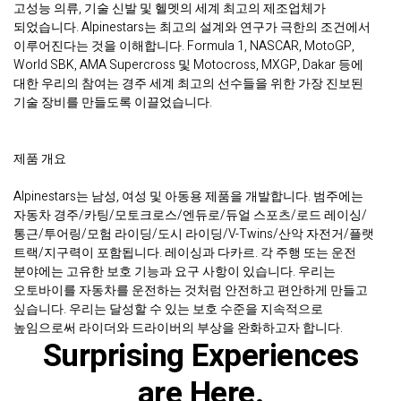
고성능 의류, 기술 신발 및 헬멧의 세계 최고의 제조업체가
되었습니다. Alpinestars는 최고의 설계와 연구가 극한의 조건에서
이루어진다는 것을 이해합니다. Formula 1, NASCAR, MotoGP,
World SBK, AMA Supercross 및 Motocross, MXGP, Dakar 등에
대한 우리의 참여는 경주 세계 최고의 선수들을 위한 가장 진보된
기술 장비를 만들도록 이끌었습니다.
제품 개요
Alpinestars는 남성, 여성 및 아동용 제품을 개발합니다. 범주에는
자동차 경주/카팅/모토크로스/엔듀로/듀얼 스포츠/로드 레이싱/
통근/투어링/모험 라이딩/도시 라이딩/V-Twins/산악 자전거/플랫
트랙/지구력이 포함됩니다. 레이싱과 다카르. 각 주행 또는 운전
분야에는 고유한 보호 기능과 요구 사항이 있습니다. 우리는
오토바이를 자동차를 운전하는 것처럼 안전하고 편안하게 만들고
싶습니다. 우리는 달성할 수 있는 보호 수준을 지속적으로
높임으로써 라이더와 드라이버의 부상을 완화하고자 합니다.
Surprising Experiences
are Here.