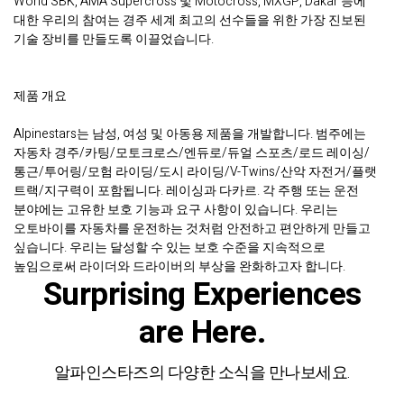
World SBK, AMA Supercross 및 Motocross, MXGP, Dakar 등에
대한 우리의 참여는 경주 세계 최고의 선수들을 위한 가장 진보된
기술 장비를 만들도록 이끌었습니다.
제품 개요
Alpinestars는 남성, 여성 및 아동용 제품을 개발합니다. 범주에는
자동차 경주/카팅/모토크로스/엔듀로/듀얼 스포츠/로드 레이싱/
통근/투어링/모험 라이딩/도시 라이딩/V-Twins/산악 자전거/플랫
트랙/지구력이 포함됩니다. 레이싱과 다카르. 각 주행 또는 운전
분야에는 고유한 보호 기능과 요구 사항이 있습니다. 우리는
오토바이를 자동차를 운전하는 것처럼 안전하고 편안하게 만들고
싶습니다. 우리는 달성할 수 있는 보호 수준을 지속적으로
높임으로써 라이더와 드라이버의 부상을 완화하고자 합니다.
Surprising Experiences
are Here.
알파인스타즈의 다양한 소식을 만나보세요.