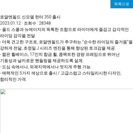
목록으로
로얄엔필드 신모델 헌터 350 출시
2023.01.12 · 조회수 : 28348
- 올드 스쿨과 뉴에이지의 독특한 조합으로 라이더에게 즐겁고 감각적인
라이딩 감각을 전달.
- 더욱 견고한 구조로, 로얄엔필드가 추구하는 “순수한 라이딩의 즐거움”을
강하게 전달, 초정밀 J 시리즈 엔진을 통해 향상된 토크감을 제공.
- 짧은 휠베이스, 17인치 합금 휠, 콤팩트한 경량 프레임으로 뛰어난
기동성과 날카로운 핸들링을 제공하도록 설계.
- 도심 속에서나, 외곽지역에서나 멋지게 주행 가능.
- 매력적인 5가지 색상으로 출시 / 고급스럽고 스타일리시한 디자인,
합리적인 가격.