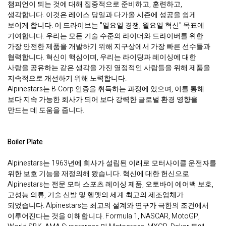
챔피언이 되는 것에 대해 집중적으로 준비하고, 훈련하고,
생각합니다. 이것은 레이스 당일과 다가올 시즌에 성공을 쉽게
보이게 합니다. 이 드라이브는 "일요일 경쟁, 월요일 혁신" 목표에
기여합니다. 우리는 모든 기술 수준의 라이더와 드라이버를 위한
가장 안전한 제품을 개발하기 위해 지구상에서 가장 빠른 선수들과
협력합니다. 혁신이 핵심이며, 우리는 라이딩과 레이싱에 대한
사랑을 공유하는 같은 생각을 가진 열정적인 사람들을 위해 제품을
지속적으로 개선하기 위해 노력합니다.
Alpinestars는 B-Corp 인증을 취득하는 과정에 있으며, 이를 통해
보다 지속 가능한 회사가 되어 보다 강력한 글로벌 환경 영향을
만드는 데 도움을 줍니다.
Boiler Plate
Alpinestars는 1963년에 회사가 설립된 이래로 모터사이클 운전자를
위한 보호 기능을 재정의해 왔습니다. 혁신에 대한 헌신으로
Alpinestars는 전문 모터 스포츠 레이싱 제품, 오토바이 에어백 보호,
고성능 의류, 기술 신발 및 헬멧의 세계 최고의 제조업체가
되었습니다. Alpinestars는 최고의 설계와 연구가 극한의 조건에서
이루어진다는 것을 이해합니다. Formula 1, NASCAR, MotoGP,