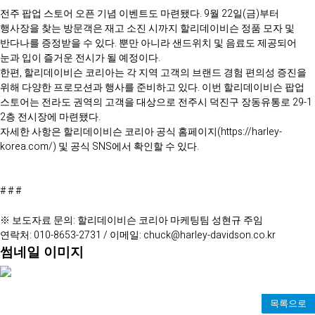
전주 팝업 스토어 오픈 기념 이벤트도 마련됐다. 9월 22일(금)부터
행사장을 찾는 방문객은 재고 소진 시까지 할리데이비슨 정품 모자 및
반다나를 증정받을 수 있다. 뿐만 아니라 샌드위치 및 음료도 제공되어
눈과 입이 즐거운 전시가 될 예정이다.
한편, 할리데이비슨 코리아는 각 지역 고객의 브랜드 경험 편의성 증진을
위해 다양한 프로모션과 행사를 준비하고 있다. 이번 할리데이비슨 팝업
스토어는 전라도 권역의 고객을 대상으로 전주시 덕진구 장동유통로 29-1
2층 전시장에 마련됐다.
자세한 사항은 할리데이비슨 코리아 공식 홈페이지(https://harley-
korea.com/) 및 공식 SNS에서 확인할 수 있다.
# # #
※ 보도자료 문의: 할리데이비슨 코리아 마케팅팀 성현규 주임
연락처: 010-8653-2731 / 이메일: chuck@harley-davidson.co.kr
썸네일 이미지
목록으로