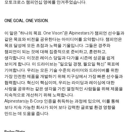
모토크로스 챔피언십 영예를 안겨주었습니다.
ONE GOAL. ONE VISION.
이 말은 "하나의 목표. One Vison"은 Alpinestars가 챔피언 선수들과
같은 목표와 비전을 공유한다는 아이디어를 요약합니다. 챔피언은
목표 달성에 모든 초점과 노력을 기울입니다. 그들은 경주와
챔피언이 되는 것에 대해 집중적으로 준비하고, 훈련하고,
생각합니다. 이것은 레이스 당일과 다가올 시즌에 성공을 쉽게
보이게 합니다. 이 드라이브는 "일요일 경쟁, 월요일 혁신" 목표에
기여합니다. 우리는 모든 기술 수준의 라이더와 드라이버를 위한
가장 안전한 제품을 개발하기 위해 지구상에서 가장 빠른 선수들과
협력합니다. 혁신이 핵심이며, 우리는 라이딩과 레이싱에 대한
사랑을 공유하는 같은 생각을 가진 열정적인 사람들을 위해 제품을
지속적으로 개선하기 위해 노력합니다.
Alpinestars는 B-Corp 인증을 취득하는 과정에 있으며, 이를 통해
보다 지속 가능한 회사가 되어 보다 강력한 글로벌 환경 영향을
만드는 데 도움을 줍니다.