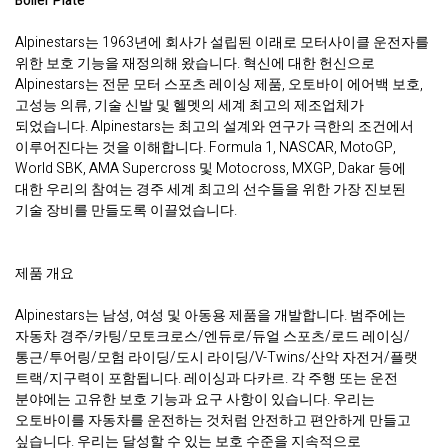
Boiler Plate
Alpinestars는 1963년에 회사가 설립된 이래로 모터사이클 운전자를
위한 보호 기능을 재정의해 왔습니다. 혁신에 대한 헌신으로
Alpinestars는 전문 모터 스포츠 레이싱 제품, 오토바이 에어백 보호,
고성능 의류, 기술 신발 및 헬멧의 세계 최고의 제조업체가
되었습니다. Alpinestars는 최고의 설계와 연구가 극한의 조건에서
이루어진다는 것을 이해합니다. Formula 1, NASCAR, MotoGP,
World SBK, AMA Supercross 및 Motocross, MXGP, Dakar 등에
대한 우리의 참여는 경주 세계 최고의 선수들을 위한 가장 진보된
기술 장비를 만들도록 이끌었습니다.
제품 개요
Alpinestars는 남성, 여성 및 아동용 제품을 개발합니다. 범주에는
자동차 경주/카팅/모토크로스/엔듀로/듀얼 스포츠/로드 레이싱/
통근/투어링/모험 라이딩/도시 라이딩/V-Twins/산악 자전거/플랫
트랙/지구력이 포함됩니다. 레이싱과 다카르. 각 주행 또는 운전
분야에는 고유한 보호 기능과 요구 사항이 있습니다. 우리는
오토바이를 자동차를 운전하는 것처럼 안전하고 편안하게 만들고
싶습니다. 우리는 달성할 수 있는 보호 수준을 지속적으로