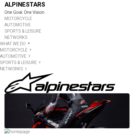
ALPINESTARS
One Goal. One Vision.
MOTORCYCLE
AUTOMOTIVE
SPORTS & LEISURE
NETWORKS
WHAT WE DO
MOTORCYCLE
AUTOMOTIVE
SPORTS & LEISURE
NETWORKS