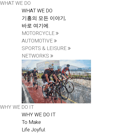
WHAT WE DO
WHAT WE DO
기흥의 모든 이야기,
바로 여기에.
MOTORCYCLE
AUTOMOTIVE
SPORTS & LEISURE
NETWORKS
WHY WE DO IT
WHY WE DO IT
To Make
Life Joyful.