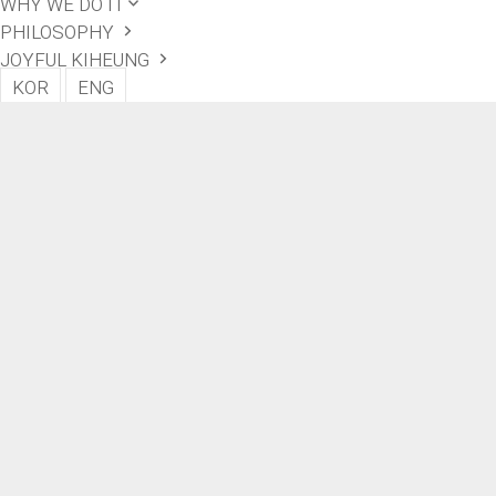
WHY WE DO IT
PHILOSOPHY
JOYFUL KIHEUNG
KOR
ENG