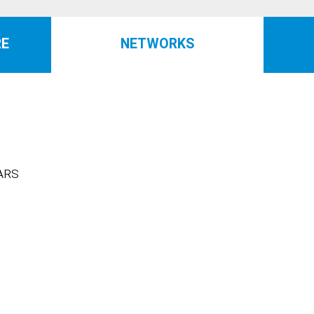
RE
NETWORKS