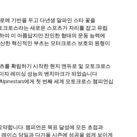
아솔로에 기반을 두고 다년생 알파인 스타 꽃을
당시 모토크로스라는 새로운 스포츠가 자리를 잡고 유럽
용하여 이 아름답지만 잔인한 형태의 운동 능력에
가 생산한 혁신적인 부츠는 모터크로스 보호의 원형이
스포츠를 확립하기 시작한 현지 엔듀로 및 모토크로스
리더이자 레이싱 성능의 벤치마크가 되었습니다.
Alpinestars에게 첫 번째 세계 모토크로스 챔피언십
어를 요약합니다. 챔피언은 목표 달성에 모든 초점과
은 레이스 당일과 다가올 시즌에 성공을 쉽게 보이게